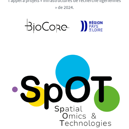
l'appel à projets « infrastructures de recherche ligériennes
» de 2024.