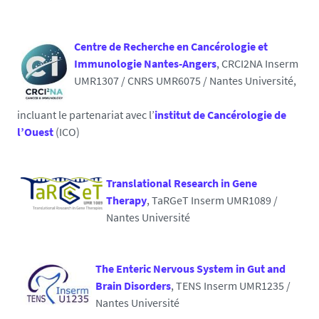
Centre de Recherche en Cancérologie et
Immunologie Nantes-Angers
, CRCI2NA Inserm
UMR1307 / CNRS UMR6075 / Nantes Université,
incluant le partenariat avec l’
institut de Cancérologie de
l’Ouest
(ICO)
Translational Research in Gene
Therapy
, TaRGeT Inserm UMR1089 /
Nantes Université
The Enteric Nervous System in Gut and
Brain Disorders
, TENS Inserm UMR1235 /
Nantes Université