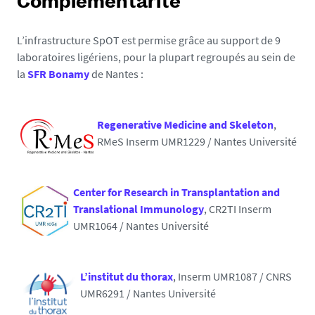
Complémentarité
L’infrastructure SpOT est permise grâce au support de 9
laboratoires ligériens, pour la plupart regroupés au sein de
la
SFR Bonamy
de Nantes :
Regenerative Medicine and Skeleton
,
RMeS Inserm UMR1229 / Nantes Université
Center for Research in Transplantation and
Translational Immunology
, CR2TI Inserm
UMR1064 / Nantes Université
L’institut du thorax
, Inserm UMR1087 / CNRS
UMR6291 / Nantes Université