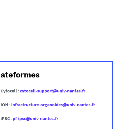
lateformes
Cytocell
:
cytocell-support@univ-nantes.fr
ION
:
infrastructure-organoides@univ-nantes.fr
iPSC
:
pf-ipsc@univ-nantes.fr