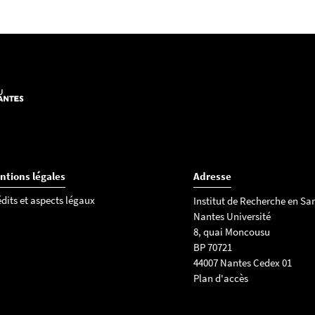
ntions légales
Adresse
dits et aspects légaux
Institut de Recherche en Sa
Nantes Université
8, quai Moncousu
BP 70721
44007 Nantes Cedex 01
Plan d'accès